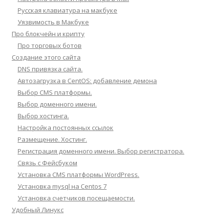
Русская клавиатура на макбуке
Уязвимость в Макбуке
Про блокчейн и крипту
Про торговых ботов
Создание этого сайта
DNS привязка сайта.
Автозагрузка в CentOS: добавление демона
Выбор CMS платформы.
Выбор доменного имени.
Выбор хостинга.
Настройка постоянных ссылок
Размещение. Хостинг.
Регистрация доменного имени. Выбор регистратора.
Связь с Фейсбуком
Установка CMS платформы WordPress.
Установка mysql на Centos 7
Установка счетчиков посещаемости.
Удобный Линукс