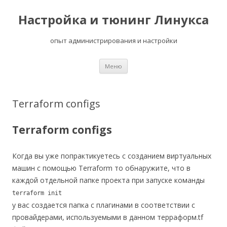
Настройка и тюнинг Линукса
опыт администрирования и настройки
Перейти
Меню
к
содержимому
Terraform configs
Terraform configs
Когда вы уже попрактикуетесь с созданием виртуальных
машин с помощью Terraform то обнаружите, что в
каждой отдельной папке проекта при запуске команды
terraform init
у вас создается папка с плагинами в соответствии с
провайдерами, используемыми в данном терраформ.tf