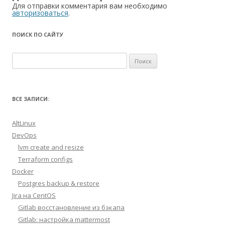
Для отправки комментария вам необходимо
авторизоваться
.
ПОИСК ПО САЙТУ
Найти:
ВСЕ ЗАПИСИ:
AltLinux
DevOps
lvm create and resize
Terraform configs
Docker
Postgres backup & restore
Jira на CentOS
Gitlab восстановление из бэкапа
Gitlab: настройка mattermost