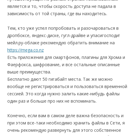
является и то, чтобы скорость доступа не падала в
зависимость от той страны, где вы находитесь.
Тем, кто уже успел попробовать и разочароваться в
дропбоксе, яндекс-диске, гугл-драйве и упасигосподи!
мейл.ру-облаке рекомендую обратить внимание на
https://mega.co.nz
Есть приложения для смартфонов, плагины для Хрома и
Фаерфокса, шифрование, и все остальные описанные
выше преимущества.
Бесплатно дают 50 гигабайт места. Так же можно
вообще не регистрироваться и пользоваться временной
сессией. Это когда нужно залить какие-нибудь файлы
один раз и больше про них не вспоминать.
Конечно, если вам в самом деле важна безопасность и
при этом все-таки необходимо хранить файлы в Сети, я
очень рекомендую развернуть для этого собственное