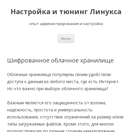
Настройка и тюнинг Линукса
опыт администрирования и настройки
Перейти
Меню
к
содержимому
Шифрованное облачное хранилище
Облачные хранилища популярны своим удобством
доступа к данным из любого места, где есть Интернет.
Но что важно при выборе облачного хранилища?
Важным является его защищенность от взлома,
надежность, простота и универсальность
использования, отсутствие ограничений на размер и/или
типы загружаемых файлов. Кроме этого, для многих
путешествующих по разным странам немаловажным