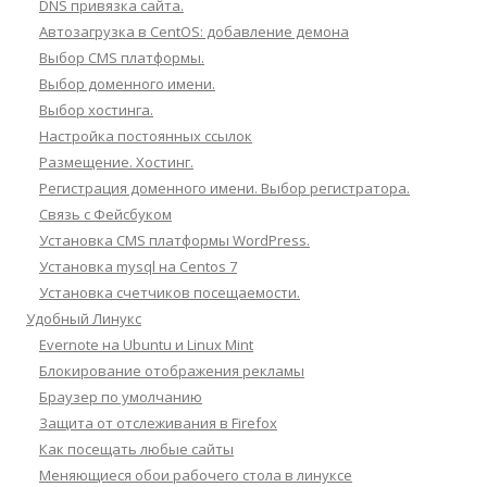
DNS привязка сайта.
Автозагрузка в CentOS: добавление демона
Выбор CMS платформы.
Выбор доменного имени.
Выбор хостинга.
Настройка постоянных ссылок
Размещение. Хостинг.
Регистрация доменного имени. Выбор регистратора.
Связь с Фейсбуком
Установка CMS платформы WordPress.
Установка mysql на Centos 7
Установка счетчиков посещаемости.
Удобный Линукс
Evernote на Ubuntu и Linux Mint
Блокирование отображения рекламы
Браузер по умолчанию
Защита от отслеживания в Firefox
Как посещать любые сайты
Меняющиеся обои рабочего стола в линуксе