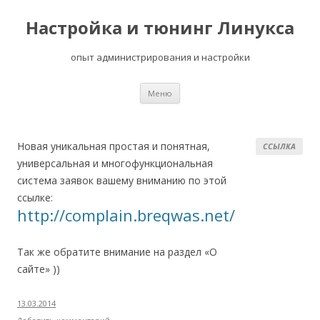
Настройка и тюнинг Линукса
опыт администрирования и настройки
Перейти
Меню
к
содержимому
Новая уникальная простая и понятная,
ССЫЛКА
универсальная и многофункциональная
система заявок вашему вниманию по этой
ссылке:
http://complain.breqwas.net/
Так же обратите внимание на раздел «О
сайте» ))
13.03.2014