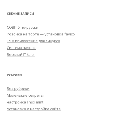
СВЕЖИЕ ЗАПИСИ
COBIT 5 по-русски
Розочка на торте — установка favico
IPTV приложение для линукса
Система заявок
Веселый IT-блог
РУБРИКИ
Без рубрики
Маленькие секреты
настройка linux mint
Установка и настройка сайта