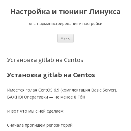
Настройка и тюнинг Линукса
опыт администрирования и настройки
Перейти
Меню
к
содержимому
Установка gitlab на Centos
Установка gitlab на Centos
Имеется голая CentOS 6.9 (комплектация Basic Server).
ВАЖНО! Оперативки — не менее 8 Гб!!!
И вот что мы с ней сделаем:
Сначала пропишем репозиторий: