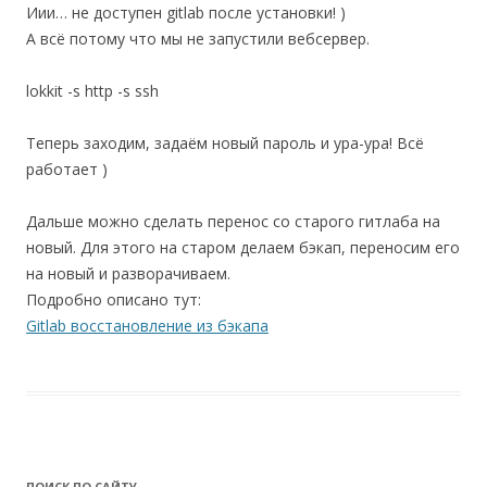
Иии… не доступен gitlab после установки! )
А всё потому что мы не запустили вебсервер.
lokkit -s http -s ssh
Теперь заходим, задаём новый пароль и ура-ура! Всё
работает )
Дальше можно сделать перенос со старого гитлаба на
новый. Для этого на старом делаем бэкап, переносим его
на новый и разворачиваем.
Подробно описано тут:
Gitlab восстановление из бэкапа
ПОИСК ПО САЙТУ