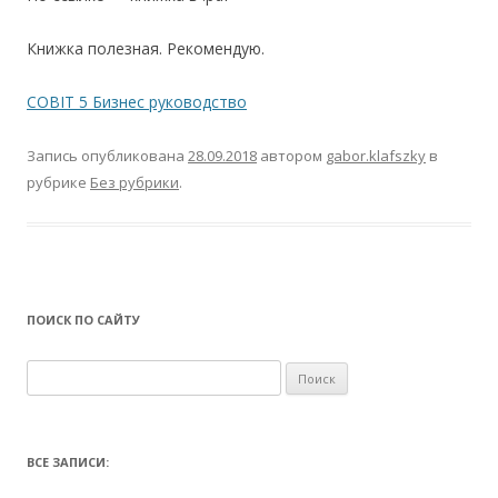
Книжка полезная. Рекомендую.
COBIT 5 Бизнес руководство
Запись опубликована
28.09.2018
автором
gabor.klafszky
в
рубрике
Без рубрики
.
ПОИСК ПО САЙТУ
Найти:
ВСЕ ЗАПИСИ: