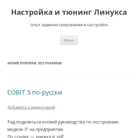
Настройка и тюнинг Линукса
опыт администрирования и настройки
Перейти
Меню
к
содержимому
АРХИВ РУБРИКИ:
БЕЗ РУБРИКИ
COBIT 5 по-русски
Добавить комментарий
Рад поделиться копией руководства по построению
модели IT на предприятии.
По ссылке — книжка в .pdf